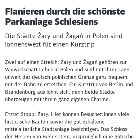
Artikel:
Flanieren durch die schönste
Parkanlage Schlesiens
Die Städte Żary und Żagań in Polen sind
lohnenswert für einen Kurztrip
Zwei auf einen Streich: Żary und Żagań gehören zur
Woiwodschaft Lebus in Polen und sind mit ihrer Lage
unweit der deutsch-polnischen Grenze ganz bequem
mit der Bahn zu erreichen. Ein Kurztrip von Berlin und
Brandenburg aus lohnt sich, denn beide Städte
überzeugen mit ihrem ganz eigenen Charme.
Erster Stopp: Żary. Hier können Besucher:innen viele
historische Bauten sowie die gut erhaltene
mittelalterliche Stadtanlage besichtigen. Das Schloss
der Herren von Bieberstein, ursprünglich eine gotische