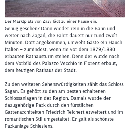
Der Marktplatz von Zary lädt zu einer Pause ein.
Genug gesehen? Dann wieder rein in die Bahn und
weiter nach Żagań, die Fahrt dauert nur rund zwölf
Minuten. Dort angekommen, umweht Gäste ein Hauch
Italien – zumindest, wenn sie vor dem 1879/1880
erbauten Rathausturm stehen. Denn der wurde nach
dem Vorbild des Palazzo Vecchio in Florenz erbaut,
dem heutigen Rathaus der Stadt.
Zu den weiteren Sehenswürdigkeiten zählt das Schloss
Sagan. Es gehört zu den am besten erhaltenen
Schlossanlagen in der Region. Damals wurde der
dazugehörige Park durch den fürstlichen
Gartenarchitekten Friedrich Teichert erweitert und im
romantischen Stil umgestaltet. Er galt als schönste
Parkanlage Schlesiens.