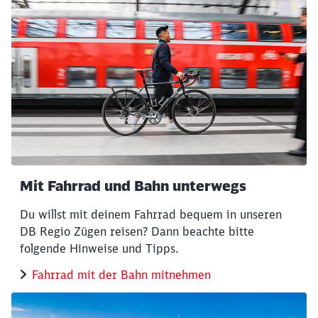
Mit Fahrrad und Bahn unterwegs
Du willst mit deinem Fahrrad bequem in unseren
Schließen
Möchten Sie zu
weitergeleitet
DB Regio Zügen reisen? Dann beachte bitte
werden?
folgende Hinweise und Tipps.
Fahrrad mit der Bahn mitnehmen
Abbrechen
Weiter