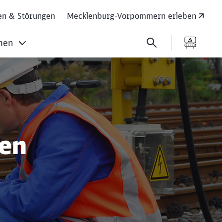
en & Störungen
Mecklenburg-Vorpommern erleben
men
gen