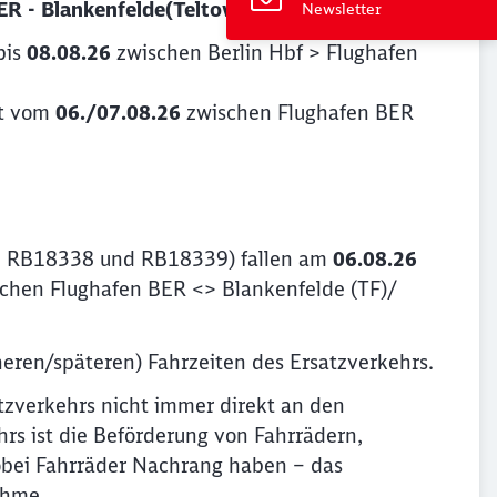
ER - Blankenfelde(Teltow-Fläming)
Newsletter
bis
08.08.26
zwischen Berlin Hbf > Flughafen
ht vom
06./07.08.26
zwischen Flughafen BER
7, RB18338 und RB18339) fallen am
06.08.26
chen Flughafen BER <> Blankenfelde (TF)/
eren/späteren) Fahrzeiten des Ersatzverkehrs.
atzverkehrs nicht immer direkt an den
rs ist die Beförderung von Fahrrädern,
obei Fahrräder Nachrang haben – das
ahme.