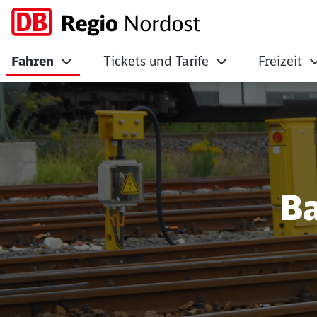
Fahren
Tickets und Tarife
Freizeit
Baustellen und St
Ba