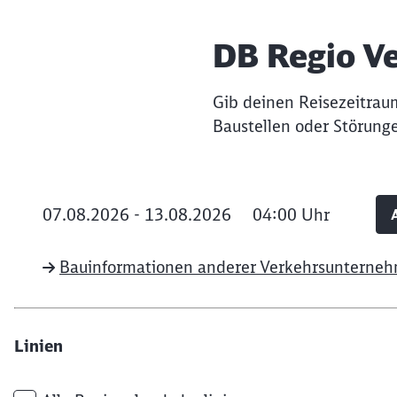
DB Regio Ve
Gib deinen Reisezeitraum
Baustellen oder Störung
07.08.2026 - 13.08.2026
04:00
Uhr
Bauinformationen anderer Verkehrsunterne
Linien