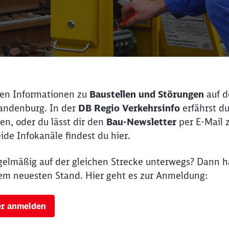
llen Informationen zu
Baustellen und Störungen
auf d
randenburg. In der
DB Regio Verkehrsinfo
erfährst d
en, oder du lässt dir den
Bau-Newsletter
per E-Mail z
ide Infokanäle findest du hier.
gelmäßig auf der gleichen Strecke unterwegs? Dann h
m neuesten Stand. Hier geht es zur Anmeldung:
er anmelden