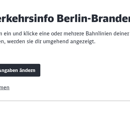
rkehrsinfo Berlin-Brand
 ein und klicke eine oder mehrere Bahnlinien deiner 
en, werden sie dir umgehend angezeigt.
Angaben ändern
hmen