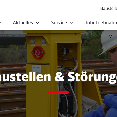
Baustell
Aktuelles
Service
Inbetriebnah
örungen
ustellen & Störun