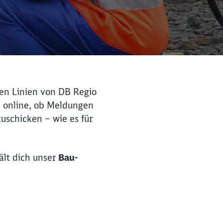
en Linien von DB Regio
u online, ob Meldungen
uschicken – wie es für
ält dich unser
Bau-