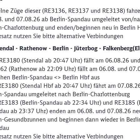
elne Züge dieser (RE3136, RE3137 und RE3138) fahr
8. und 07.08.26 ab Berlin-Spandau umgeleitet von/n
in-Charlottenburg und enden/beginnen neu in Berlin 
rsatz nutzen Sie bitte alternative Verbindungen
endal - Rathenow - Berlin - Jüterbog - Falkenberg(El
RE3180 (Stendal ab 20:47 Uhr) fällt am 06.08.26 un
62 (Rathenow ab 22:09 Uhr) fällt am 06.08. und 07.
chen Berlin-Spandau <> Berlin Hbf aus
RE3180 (Stendal Hbf ab 20:47 Uhr) fährt am 07.08.2
in-Spandau umgeleitet nach Berlin-Charlottenburg
RE3183 (Berlin-Spandau ab 22:34 Uhr) und RE3185 (B
dau ab 23:37 Uhr) enden am 06.08. und 07.08.26 ne
in-Gesundbrunnen und beginnen dann wieder in Berli
dau
rsatz nutzen Sie bitte alternative Verbindungen