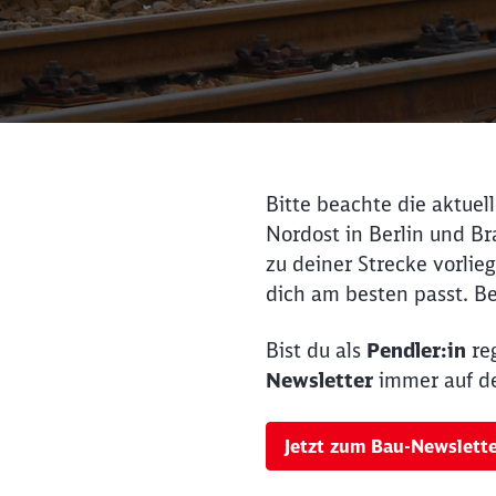
Bitte beachte die aktue
Nordost in Berlin und B
zu deiner Strecke vorlieg
dich am besten passt. Be
Bist du als
Pendler:in
re
Newsletter
immer auf de
Jetzt zum Bau-Newslett