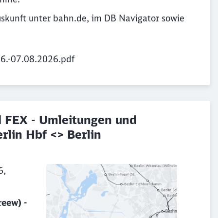
uskunft unter bahn.de, im DB Navigator sowie
06.-07.08.2026.pdf
 FEX - Umleitungen und
rlin Hbf <> Berlin
6,
reew) -