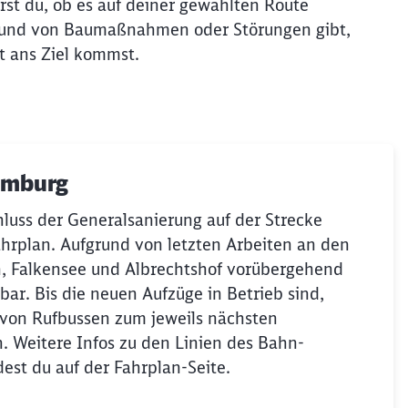
rst du, ob es auf deiner gewählten Route
rund von Baumaßnahmen oder Störungen gibt,
t ans Ziel kommst.
Hamburg
luss der Generalsanierung auf der Strecke
hrplan. Aufgrund von letzten Arbeiten an den
n, Falkensee und Albrechtshof vorübergehend
bar. Bis die neuen Aufzüge in Betrieb sind,
 von Rufbussen zum jeweils nächsten
n. Weitere Infos zu den Linien des Bahn-
est du auf der Fahrplan-Seite.