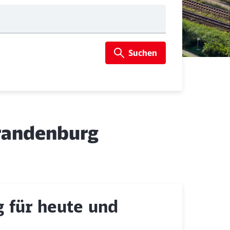
Suchen
Brandenburg
 für heute und