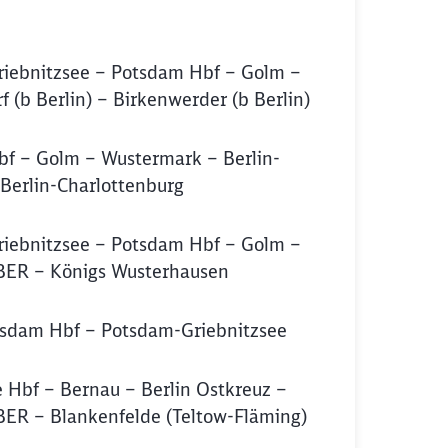
iebnitzsee – Potsdam Hbf – Golm –
 (b Berlin) – Birkenwerder (b Berlin)
f – Golm – Wustermark – Berlin-
Berlin-Charlottenburg
iebnitzsee – Potsdam Hbf – Golm –
BER – Königs Wusterhausen
sdam Hbf – Potsdam-Griebnitzsee
 Hbf – Bernau – Berlin Ostkreuz –
BER – Blankenfelde (Teltow-Fläming)