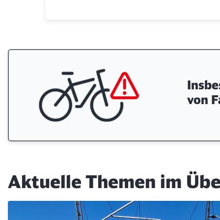
Insbe
von F
Aktuelle Themen im Übe