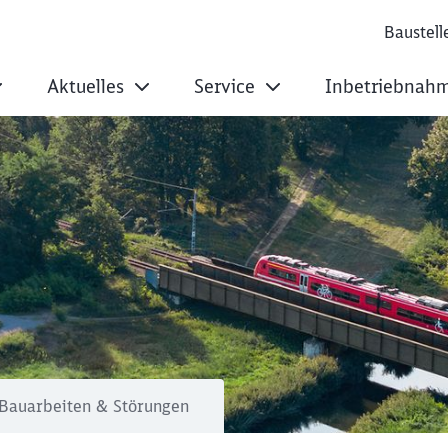
Baustell
Aktuelles
Service
Inbetriebnah
 Startseite
Bauarbeiten & Störungen