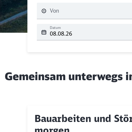
Datum
Gemeinsam unterwegs in
Bauarbeiten und Stör
morgen