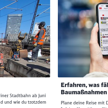
Erfahren, was fä
Baumaßnahmen
rliner Stadtbahn ab Juni
ind und wie du trotzdem
Plane deine Reise mit 