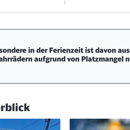
Abbrechen
Weiter
sondere in der Ferienzeit ist davon a
ahrrädern aufgrund von Platzmangel ni
rblick