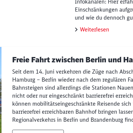
Infokanälen: Hier erfäh
Einschränkungen aufg
und wie du dennoch gu
Weiterlesen
Freie Fahrt zwischen Berlin und 
Seit dem 14. Juni verkehren die Züge nach Absch
Hamburg – Berlin wieder nach dem regulären Fa
Bahnsteigen sind allerdings die Stationen Naue
nicht oder nur eingeschränkt barrierefrei erreich
können mobilitätseingeschränkte Reisende sich
barrierefrei erreichbaren Bahnhof bringen lasse
Regionalverkehrs in Berlin und Brandenburg find