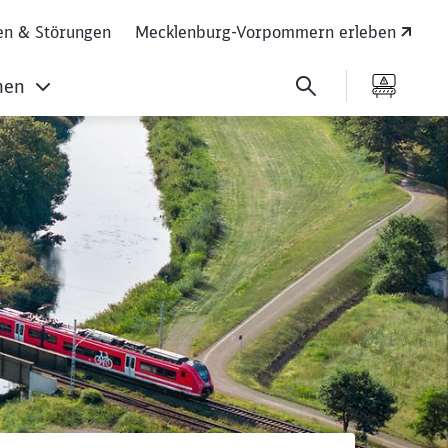
en & Störungen
Mecklenburg-Vorpommern erleben
men