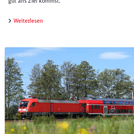
gut ans Ziel kommst.
Weiterlesen