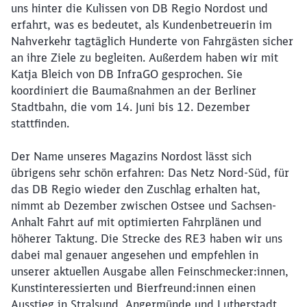
uns hinter die Kulissen von DB Regio Nordost und
erfahrt, was es bedeutet, als Kundenbetreuerin im
Nahverkehr tagtäglich Hunderte von Fahrgästen sicher
an ihre Ziele zu begleiten. Außerdem haben wir mit
Katja Bleich von DB InfraGO gesprochen. Sie
koordiniert die Baumaßnahmen an der Berliner
Stadtbahn, die vom 14. Juni bis 12. Dezember
stattfinden.
Der Name unseres Magazins Nordost lässt sich
übrigens sehr schön erfahren: Das Netz Nord-Süd, für
das DB Regio wieder den Zuschlag erhalten hat,
nimmt ab Dezember zwischen Ostsee und Sachsen-
Anhalt Fahrt auf mit optimierten Fahrplänen und
höherer Taktung. Die Strecke des RE3 haben wir uns
dabei mal genauer angesehen und empfehlen in
unserer aktuellen Ausgabe allen Feinschmecker:innen,
Kunstinteressierten und Bierfreund:innen einen
Ausstieg in Stralsund, Angermünde und Lutherstadt