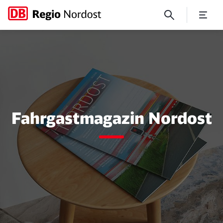
Fahrgastmagazin Nordost – h
Fahrgastmagazin Nordost