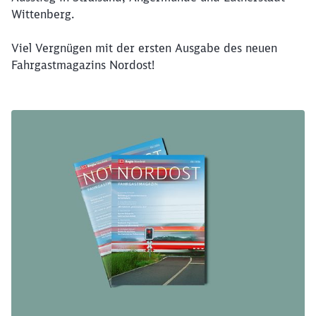
Wittenberg.
Viel Vergnügen mit der ersten Ausgabe des neuen
Fahrgastmagazins Nordost!
Schließen
Möchten Sie zu
weitergeleitet
werden?
Abbrechen
Weiter