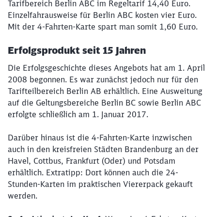
Tarifbereich Berlin ABC im Regeltarif 14,40 Euro.
Einzelfahrausweise für Berlin ABC kosten vier Euro.
Mit der 4-Fahrten-Karte spart man somit 1,60 Euro.
Erfolgsprodukt seit 15 Jahren
Die Erfolgsgeschichte dieses Angebots hat am 1. April
2008 begonnen. Es war zunächst jedoch nur für den
Tarifteilbereich Berlin AB erhältlich. Eine Ausweitung
auf die Geltungsbereiche Berlin BC sowie Berlin ABC
erfolgte schließlich am 1. Januar 2017.
Darüber hinaus ist die 4-Fahrten-Karte inzwischen
auch in den kreisfreien Städten Brandenburg an der
Havel, Cottbus, Frankfurt (Oder) und Potsdam
Schließen
Möchten Sie zu
weitergeleitet
erhältlich. Extratipp: Dort können auch die 24-
werden?
Stunden-Karten im praktischen Viererpack gekauft
werden.
Abbrechen
Weiter