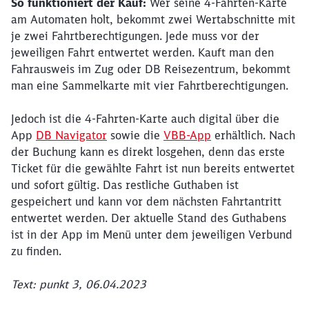
So funktioniert der Kauf:
Wer seine 4-Fahrten-Karte
am Automaten holt, bekommt zwei Wertabschnitte mit
je zwei Fahrtberechtigungen. Jede muss vor der
jeweiligen Fahrt entwertet werden. Kauft man den
Fahrausweis im Zug oder DB Reisezentrum, bekommt
man eine Sammelkarte mit vier Fahrtberechtigungen.
Jedoch ist die 4-Fahrten-Karte auch digital über die
App
DB Navigator
sowie die
VBB-App
erhältlich. Nach
der Buchung kann es direkt losgehen, denn das erste
Ticket für die gewählte Fahrt ist nun bereits entwertet
und sofort gültig. Das restliche Guthaben ist
gespeichert und kann vor dem nächsten Fahrtantritt
entwertet werden. Der aktuelle Stand des Guthabens
ist in der App im Menü unter dem jeweiligen Verbund
zu finden.
Text: punkt 3, 06.04.2023