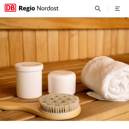
Im Zug geht’s günstig zum 