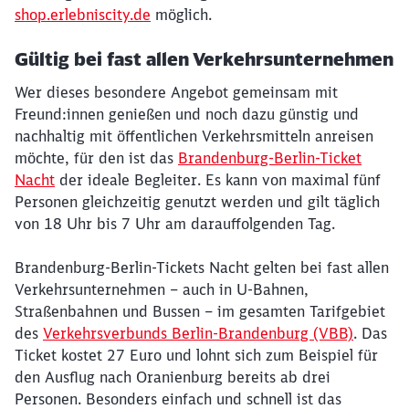
shop.erlebniscity.de
möglich.
Gültig bei fast allen Verkehrsunternehmen
Wer dieses besondere Angebot gemeinsam mit
Freund:innen genießen und noch dazu günstig und
nachhaltig mit öffentlichen Verkehrsmitteln anreisen
möchte, für den ist das
Brandenburg-Berlin-Ticket
Nacht
der ideale Begleiter. Es kann von maximal fünf
Personen gleichzeitig genutzt werden und gilt täglich
von 18 Uhr bis 7 Uhr am darauffolgenden Tag.
Brandenburg-Berlin-Tickets Nacht gelten bei fast allen
Schließen
Möchten Sie zu
weitergeleitet
Verkehrsunternehmen – auch in U-Bahnen,
werden?
Straßenbahnen und Bussen – im gesamten Tarifgebiet
des
Verkehrsverbunds Berlin-Brandenburg (VBB)
. Das
Ticket kostet 27 Euro und lohnt sich zum Beispiel für
Abbrechen
Weiter
den Ausflug nach Oranienburg bereits ab drei
Personen. Besonders einfach und schnell ist das