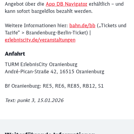
Angebot über die
App DB Navigator
erhältlich – und
kann sofort bargeldlos bezahlt werden.
Weitere Informationen hier:
bahn.de/bb
(„Tickets und
Tarife“ > Brandenburg-Berlin-Ticket) |
erlebniscity.de/veranstaltungen
Anfahrt
TURM ErlebnisCity Oranienburg
André-Pican-Straße 42, 16515 Oranienburg
Bf Oranienburg: RE5, RE6, RE85, RB12, S1
Text: punkt 3, 15.01.2026