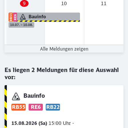
9
10
11
RB55
Bauinfo
RE6
10.07. – 10.08.
Alle Meldungen zeigen
Es liegen
2
Meldungen für diese Auswahl
vor:
Bauinfo
RB55
RE6
RB22
15.08.2026 (Sa)
15:00 Uhr -