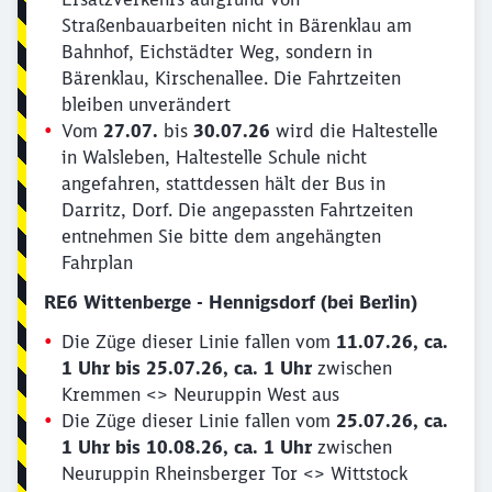
Straßenbauarbeiten nicht in Bärenklau am
Bahnhof, Eichstädter Weg, sondern in
Bärenklau, Kirschenallee. Die Fahrtzeiten
bleiben unverändert
Vom
27.07.
bis
30.07.26
wird die Haltestelle
in Walsleben, Haltestelle Schule nicht
angefahren, stattdessen hält der Bus in
Darritz, Dorf. Die angepassten Fahrtzeiten
entnehmen Sie bitte dem angehängten
Fahrplan
RE6 Wittenberge - Hennigsdorf (bei Berlin)
Die Züge dieser Linie fallen vom
11.07.26, ca.
1 Uhr bis 25.07.26, ca. 1 Uhr
zwischen
Kremmen <> Neuruppin West aus
Die Züge dieser Linie fallen vom
25.07.26, ca.
1 Uhr bis 10.08.26, ca. 1 Uhr
zwischen
Neuruppin Rheinsberger Tor <> Wittstock