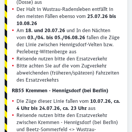
(Dosse) aus
Der Halt in Wustrau-Radensleben entfällt in
den meisten Fällen ebenso vom
25.07.26 bis
10.08.26
Am
18. und 20.07.26
und In den Nächten
vom
03./04. bis 05./06.08.26
fallen die Züge
der Linie zwischen Hennigsdorf-Velten bzw.
Perleberg-Wittenberge aus
Reisende nutzen bitte den Ersatzverkehr
Bitte achten Sie auf die vom Zugverkehr
abweichenden (früheren/späteren) Fahrzeiten
des Ersatzverkehrs
RB55 Kremmen - Hennigsdorf (bei Berlin)
Die Züge dieser Linie fallen vom
10.07.26, ca.
4 Uhr bis 24.07.26, ca. 23 Uhr
aus
Reisende nutzen bitte den Ersatzverkehr
zwischen Kremmen - Hennigsdorf (bei Berlin)
und Beetz-Sommerfeld <> Wustrau-