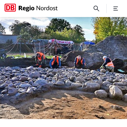
Gräberfelder geben Einblick