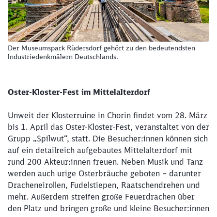
Der Museumspark Rüdersdorf gehört zu den bedeutendsten
lndustriedenkmälern Deutschlands.
Oster-Kloster-Fest im Mittelalterdorf
Unweit der Klosterruine in Chorin findet vom 28. März
bis 1. April das Oster-Kloster-Fest, veranstaltet von der
Grupp „Spilwut“, statt. Die Besucher:innen können sich
auf ein detailreich aufgebautes Mittelalterdorf mit
rund 200 Akteur:innen freuen. Neben Musik und Tanz
werden auch urige Osterbräuche geboten – darunter
Dracheneirollen, Fudelstiepen, Raatschendrehen und
mehr. Außerdem streifen große Feuerdrachen über
den Platz und bringen große und kleine Besucher:innen