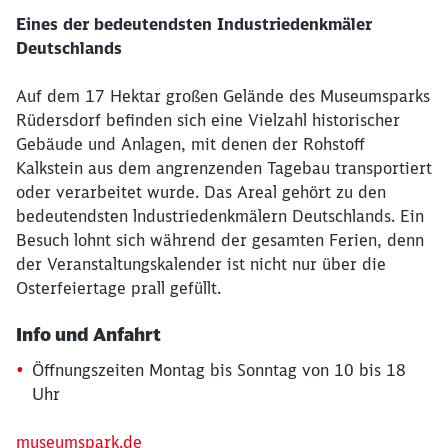
Eines der bedeutendsten Industriedenkmäler
Deutschlands
Auf dem 17 Hektar großen Gelände des Museumsparks
Rüdersdorf befinden sich eine Vielzahl historischer
Gebäude und Anlagen, mit denen der Rohstoff
Kalkstein aus dem angrenzenden Tagebau transportiert
oder verarbeitet wurde. Das Areal gehört zu den
bedeutendsten lndustriedenkmälern Deutschlands. Ein
Besuch lohnt sich während der gesamten Ferien, denn
der Veranstaltungskalender ist nicht nur über die
Osterfeiertage prall gefüllt.
Schließen
Info und Anfahrt
Möchten Sie zu
weitergeleitet
werden?
Öffnungszeiten Montag bis Sonntag von 10 bis 18
Uhr
Abbrechen
Weiter
museumspark.de