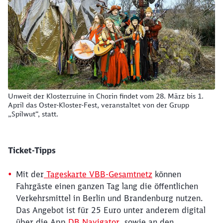
Unweit der Klosterruine in Chorin findet vom 28. März bis 1.
April das Oster-Kloster-Fest, veranstaltet von der Grupp
„Spilwut“, statt.
Ticket-Tipps
Mit der
Tageskarte VBB-Gesamtnetz
können
Fahrgäste einen ganzen Tag lang die öffentlichen
Verkehrsmittel in Berlin und Brandenburg nutzen.
Das Angebot ist für 25 Euro unter anderem digital
über die App
DB Navigator
sowie an den