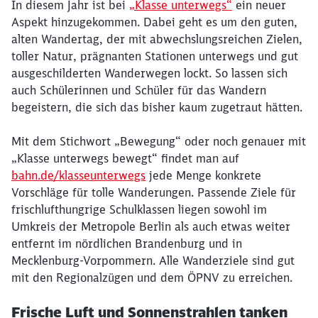
In diesem Jahr ist bei
„Klasse unterwegs“
ein neuer
Aspekt hinzugekommen. Dabei geht es um den guten,
alten Wandertag, der mit abwechslungsreichen Zielen,
toller Natur, prägnanten Stationen unterwegs und gut
ausgeschilderten Wanderwegen lockt. So lassen sich
auch Schülerinnen und Schüler für das Wandern
begeistern, die sich das bisher kaum zugetraut hätten.
Mit dem Stichwort „Bewegung“ oder noch genauer mit
„Klasse unterwegs bewegt“ findet man auf
bahn.de/klasseunterwegs
jede Menge konkrete
Vorschläge für tolle Wanderungen. Passende Ziele für
frischlufthungrige Schulklassen liegen sowohl im
Umkreis der Metropole Berlin als auch etwas weiter
entfernt im nördlichen Brandenburg und in
Mecklenburg-Vorpommern. Alle Wanderziele sind gut
mit den Regionalzügen und dem ÖPNV zu erreichen.
Frische Luft und Sonnenstrahlen tanken