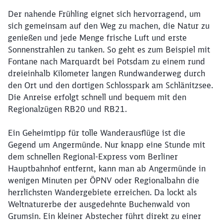
Der nahende Frühling eignet sich hervorragend, um
sich gemeinsam auf den Weg zu machen, die Natur zu
genießen und jede Menge frische Luft und erste
Sonnenstrahlen zu tanken. So geht es zum Beispiel mit
Fontane nach Marquardt bei Potsdam zu einem rund
dreieinhalb Kilometer langen Rundwanderweg durch
den Ort und den dortigen Schlosspark am Schlänitzsee.
Die Anreise erfolgt schnell und bequem mit den
Regionalzügen RB20 und RB21.
Ein Geheimtipp für tolle Wanderausflüge ist die
Gegend um Angermünde. Nur knapp eine Stunde mit
dem schnellen Regional-Express vom Berliner
Hauptbahnhof entfernt, kann man ab Angermünde in
wenigen Minuten per ÖPNV oder Regionalbahn die
herrlichsten Wandergebiete erreichen. Da lockt als
Weltnaturerbe der ausgedehnte Buchenwald von
Schließen
Möchten Sie zu
weitergeleitet
Grumsin. Ein kleiner Abstecher führt direkt zu einer