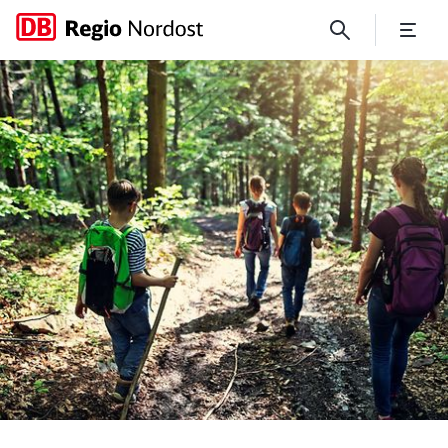
„Klasse unterwegs“ bewegt!