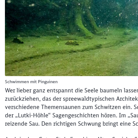
Schwimmen mit Pinguinen
Wer lieber ganz entspannt die Seele baumeln lasse
zurückziehen, das der spreewaldtypischen Architek
verschiedene Themensaunen zum Schwitzen ein. So 
der „Lutki-Höhle“ Sagengeschichten hören. Im „Sau
reizende Sau. Den richtigen Schwung bringt eine S