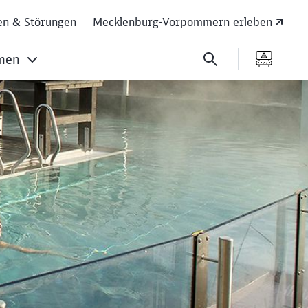
en & Störungen
Mecklenburg-Vorpommern erleben
men