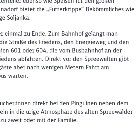
enteller ebenso wie Speisen für den großen
nadorf bietet die „Futterkrippe“ Bekömmliches wie
ge Soljanka.
er einmal zu Ende. Zum Bahnhof gelangt man
 die Straße des Friedens, den Energieweg und den
nien 601 oder 604, die vom Busbahnhof an der
iedens abfahren. Direkt vor den Spreewelten gibt
rgäste aber nach wenigen Metern Fahrt am
us warten.
ucher:innen direkt bei den Pinguinen neben dem
ein in die urige Atmosphäre des alten Spreewälder
u zweit oder mit der Familie.