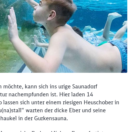
n möchte, kann sich ins urige Saunadorf
tur nachempfunden ist. Hier laden 14
lassen sich unter einem riesigen Heuschober in
(na)stall“ warten der dicke Eber und seine
chaukel in der Gurkensauna.
Schl
Möchten Sie zu
weitergeleitet werden?