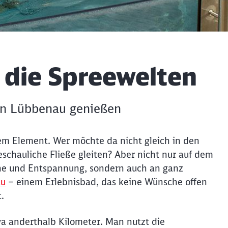
 die Spreewelten
in Lübbenau genießen
em Element. Wer möchte da nicht gleich in den
schauliche Fließe gleiten? Aber nicht nur auf dem
he und Entspannung, sondern auch an ganz
au
– einem Erlebnisbad, das keine Wünsche offen
.
a anderthalb Kilometer. Man nutzt die