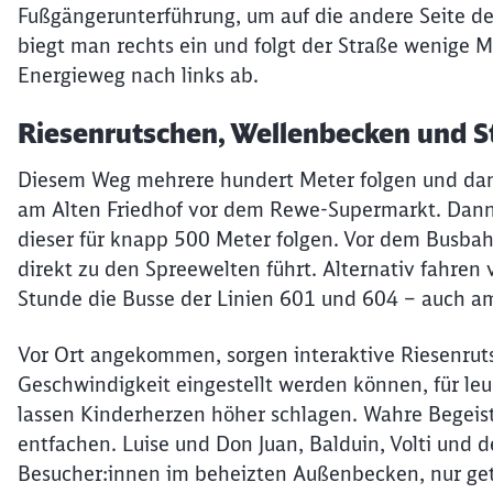
Fußgängerunterführung, um auf die andere Seite de
biegt man rechts ein und folgt der Straße wenige 
Energieweg nach links ab.
Riesenrutschen, Wellenbecken und 
Diesem Weg mehrere hundert Meter folgen und dann
am Alten Friedhof vor dem Rewe-Supermarkt. Dann n
dieser für knapp 500 Meter folgen. Vor dem Busbahn
direkt zu den Spreewelten führt. Alternativ fahr
Stunde die Busse der Linien 601 und 604 – auch 
Vor Ort angekommen, sorgen interaktive Riesenruts
Geschwindigkeit eingestellt werden können, für l
lassen Kinderherzen höher schlagen. Wahre Begei
entfachen. Luise und Don Juan, Balduin, Volti und
Besucher:innen im beheizten Außenbecken, nur get