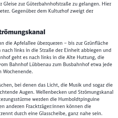
r Gleise zur Güterbahnhofstraße zu gelangen. Hier
Meter. Gegenüber dem Kulturhof zweigt der
Strömungskanal
 die Apfelallee überqueren – bis zur Grünfläche
ach links in die Straße der Einheit abbiegen und
hof geht es nach links in die Alte Huttung, die
en vom Bahnhof Lübbenau zum Busbahnhof etwa jede
am Wochenende.
chen, bei denen das Licht, die Musik und sogar die
euchtende Augen. Wellenbecken und Strömungskanal
sterungsstürme werden die Humboldtpinguine
 den anderen Frackträger:innen können die
rennt durch eine Glasscheibe, ganz nahe sein.