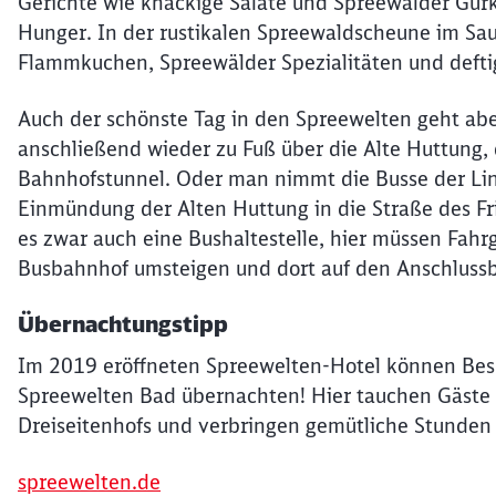
Gerichte wie knackige Salate und Spreewälder Gurk
Hunger. In der rustikalen Spreewaldscheune im Sau
Flammkuchen, Spreewälder Spezialitäten und defti
Auch der schönste Tag in den Spreewelten geht ab
anschließend wieder zu Fuß über die Alte Huttung,
Bahnhofstunnel. Oder man nimmt die Busse der Li
Einmündung der Alten Huttung in die Straße des Fr
es zwar auch eine Bushaltestelle, hier müssen Fah
Busbahnhof umsteigen und dort auf den Anschlussb
Übernachtungstipp
Im 2019 eröffneten Spreewelten-Hotel können Bes
Spreewelten Bad übernachten! Hier tauchen Gäste 
Dreiseitenhofs und verbringen gemütliche Stunden z
spreewelten.de