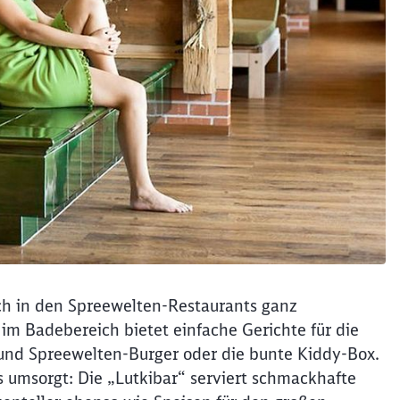
sich in den Spreewelten-Restaurants ganz
 im Badebereich bietet einfache Gerichte für die
 und Spreewelten-Burger oder die bunte Kiddy-Box.
 umsorgt: Die „Lutkibar“ serviert schmackhafte