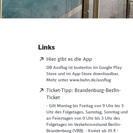
Links
Weiterführende Informati
Hier gibt es die App
DB Ausflug ist kostenlos im Google Play
Store und im App-Store downloadbar.
Mehr unter www.bahn.de/ausflug
Ticket-Tipp: Brandenburg-Berlin-
Ticket
- Gilt Montag bis Freitag von 9 Uhr bis 3
Uhr des Folgetages, Samstag, Sonntag und
an Feiertagen von 0 Uhr bis 3 Uhr des
Folgetages im Verkehrsverbund Berlin-
Brandenburg (VBB). - Kostet ab 35 € -