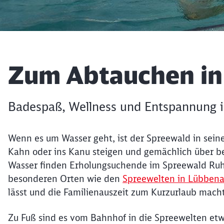
Artikel:
Zum Abtauchen in
Badespaß, Wellness und Entspannung 
Wenn es um Wasser geht, ist der Spreewald in sein
Kahn oder ins Kanu steigen und gemächlich über be
Wasser finden Erholungsuchende im Spreewald Ru
besonderen Orten wie den
Spreewelten in Lübben
lässt und die Familienauszeit zum Kurzurlaub macht
Zu Fuß sind es vom Bahnhof in die Spreewelten etw