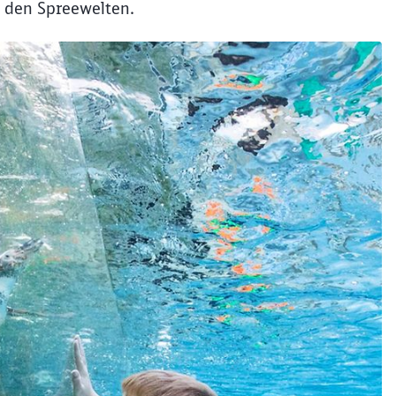
n den Spreewelten.