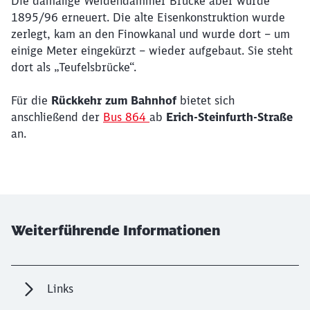
Die damalige Weidendammer Brücke aber wurde
1895/96 erneuert. Die alte Eisenkonstruktion wurde
zerlegt, kam an den Finowkanal und wurde dort – um
einige Meter eingekürzt – wieder aufgebaut. Sie steht
dort als „Teufelsbrücke“.
Für die
Rückkehr zum Bahnhof
bietet sich
anschließend der
Bus 864
ab
Erich-Steinfurth-Straße
an.
Weiterführende Informationen
Links