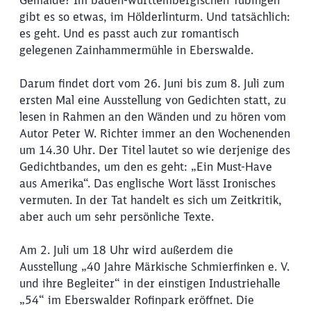
gibt es so etwas, im Hölderlinturm. Und tatsächlich:
es geht. Und es passt auch zur romantisch
gelegenen Zainhammermühle in Eberswalde.
Darum findet dort vom 26. Juni bis zum 8. Juli zum
ersten Mal eine Ausstellung von Gedichten statt, zu
lesen in Rahmen an den Wänden und zu hören vom
Autor Peter W. Richter immer an den Wochenenden
um 14.30 Uhr. Der Titel lautet so wie derjenige des
Gedichtbandes, um den es geht: „Ein Must-Have
aus Amerika“. Das englische Wort lässt Ironisches
vermuten. In der Tat handelt es sich um Zeitkritik,
aber auch um sehr persönliche Texte.
Am 2. Juli um 18 Uhr wird außerdem die
Ausstellung „40 Jahre Märkische Schmierfinken e. V.
und ihre Begleiter“ in der einstigen Industriehalle
„54“ im Eberswalder Rofinpark eröffnet. Die