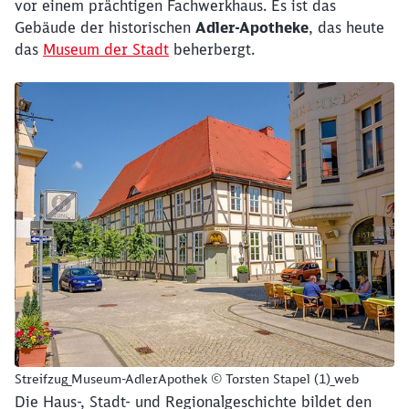
vor einem prächtigen Fachwerkhaus. Es ist das
Gebäude der historischen
Adler-Apotheke
, das heute
das
Museum der Stadt
beherbergt.
Streifzug_Museum-AdlerApothek © Torsten Stapel (1)_web
Die Haus-, Stadt- und Regionalgeschichte bildet den