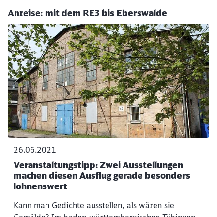
Anreise:
mit dem
RE3
bis Eberswalde
26.06.2021
Veranstaltungstipp: Zwei Ausstellungen
machen diesen Ausflug gerade besonders
lohnenswert
Kann man Gedichte ausstellen, als wären sie
Gemälde? Im baden-württembergischen Tübingen