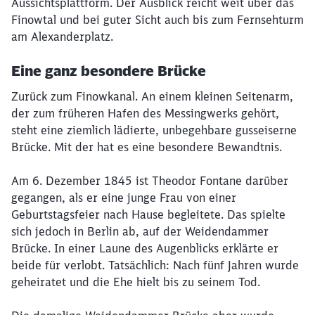
Aussichtsplattform. Der Ausblick reicht weit über das
Finowtal und bei guter Sicht auch bis zum Fernsehturm
am Alexanderplatz.
Eine ganz besondere Brücke
Zurück zum Finowkanal. An einem kleinen Seitenarm,
der zum früheren Hafen des Messingwerks gehört,
steht eine ziemlich lädierte, unbegehbare gusseiserne
Brücke. Mit der hat es eine besondere Bewandtnis.
Am 6. Dezember 1845 ist Theodor Fontane darüber
gegangen, als er eine junge Frau von einer
Geburtstagsfeier nach Hause begleitete. Das spielte
sich jedoch in Berlin ab, auf der Weidendammer
Brücke. In einer Laune des Augenblicks erklärte er
beide für verlobt. Tatsächlich: Nach fünf Jahren wurde
geheiratet und die Ehe hielt bis zu seinem Tod.