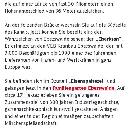
die auf einer Länge von fast 30 Kilometern einen
Höhenunterschied von 36 Meter ausgleichen.
An der folgenden Brücke wechseln Sie auf die Südseite
des Kanals. Jetzt können Sie bereits eins der
Wahrzeichen von Eberswalde sehen: den
„Eberkran“
.
Er erinnert an den VEB Kranbau Eberswalde, der mit
3.000 Beschäftigten bis 1990 einer der führenden
Lieferanten von Hafen- und Werftkränen in ganz
Europa war.
Sie befinden sich im Ortsteil
„Eisenspalterei“
und
gelangen jetzt in den
Familiengarten Eberswalde
.
Auf
circa 17 Hektar erleben Sie ein gelungenes
Zusammenspiel von 300 Jahren Industriegeschichte,
gartenarchitektonisch kunstvoll gestalteten Anlagen
und einer in der Region einmaligen zauberhaften
Märchenspiellandschaft.