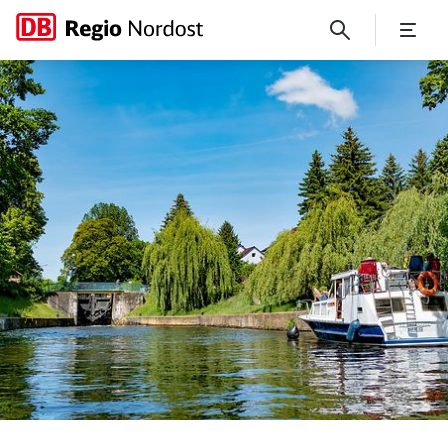
Wiege der Brandenburger In