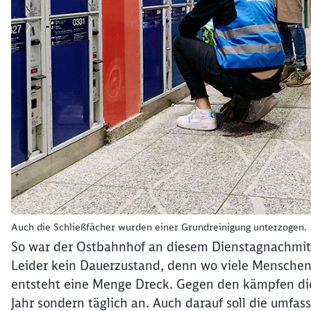
Auch die Schließfächer wurden einer Grundreinigung unterzogen.
So war der Ostbahnhof an diesem Dienstagnachmitta
Leider kein Dauerzustand, denn wo viele Menschen u
entsteht eine Menge Dreck. Gegen den kämpfen die
Jahr sondern täglich an. Auch darauf soll die umf