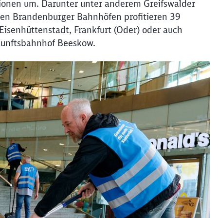
ationen um. Darunter unter anderem Greifswalder
en Brandenburger Bahnhöfen profitieren 39
Eisenhüttenstadt, Frankfurt (Oder) oder auch
ukunftsbahnhof Beeskow.