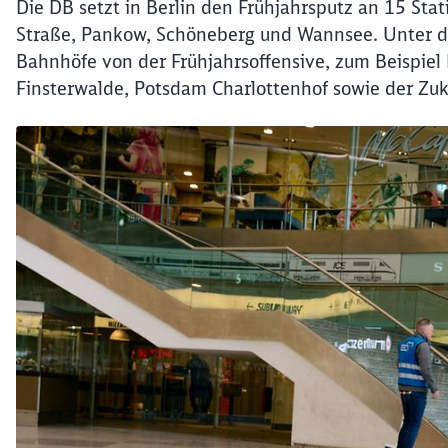
Die DB setzt in Berlin den Frühjahrsputz an 15 St
Straße, Pankow, Schöneberg und Wannsee. Unter d
Bahnhöfe von der Frühjahrsoffensive, zum Beispiel 
Finsterwalde, Potsdam Charlottenhof sowie der Z