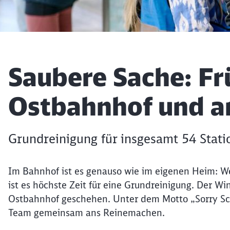
Artikel:
Saubere Sache: Fr
Ostbahnhof und 
Grundreinigung für insgesamt 54 Stati
Im Bahnhof ist es genauso wie im eigenen Heim: We
ist es höchste Zeit für eine Grundreinigung. Der W
Ostbahnhof geschehen. Unter dem Motto „Sorry Sch
Team gemeinsam ans Reinemachen.