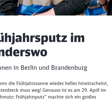
ühjahrsputz im
anderswo
onen in Berlin und Brandenburg
nn die Frühjahrssonne wieder heller hineinscheint,
interdreck muss weg! Genauso ist es am 29. April im
mutz: Frühjahrsputz“ machte sich ein großes