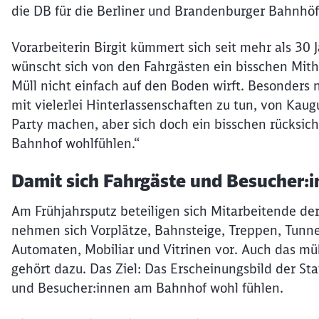
die DB für die Berliner und Brandenburger Bahnhöf
Vorarbeiterin Birgit kümmert sich seit mehr als 3
wünscht sich von den Fahrgästen ein bisschen Mithi
Müll nicht einfach auf den Boden wirft. Besonders 
mit vielerlei Hinterlassenschaften zu tun, von Kau
Party machen, aber sich doch ein bisschen rücksich
Bahnhof wohlfühlen.“
Damit sich Fahrgäste und Besucher:i
Am Frühjahrsputz beteiligen sich Mitarbeitende de
nehmen sich Vorplätze, Bahnsteige, Treppen, Tunne
Automaten, Mobiliar und Vitrinen vor. Auch das m
gehört dazu. Das Ziel: Das Erscheinungsbild der Sta
und Besucher:innen am Bahnhof wohl fühlen.