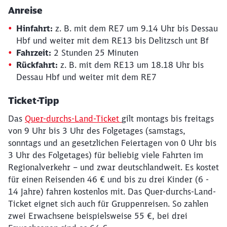
Anreise
Hinfahrt:
z. B. mit dem RE7 um 9.14 Uhr bis Dessau
Hbf und weiter mit dem RE13 bis Delitzsch unt Bf
Fahrzeit:
2 Stunden 25 Minuten
Rückfahrt:
z. B. mit dem RE13 um 18.18 Uhr bis
Dessau Hbf und weiter mit dem RE7
Ticket-Tipp
Das
Quer-durchs-Land-Ticket
gilt montags bis freitags
von 9 Uhr bis 3 Uhr des Folgetages (samstags,
sonntags und an gesetzlichen Feiertagen von 0 Uhr bis
3 Uhr des Folgetages) für beliebig viele Fahrten im
Regionalverkehr – und zwar deutschlandweit. Es kostet
für einen Reisenden 46 € und bis zu drei Kinder (6 -
14 Jahre) fahren kostenlos mit. Das Quer-durchs-Land-
Ticket eignet sich auch für Gruppenreisen. So zahlen
zwei Erwachsene beispielsweise 55 €, bei drei