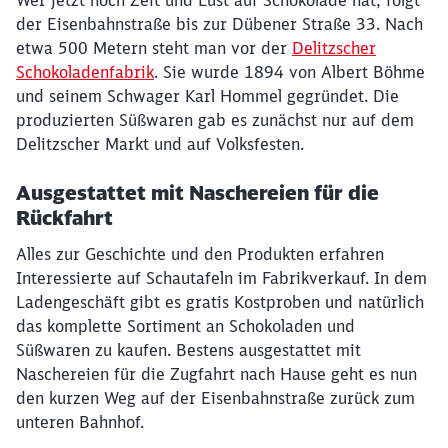
Wer jetzt noch Zeit und Lust auf Schokolade hat, folgt
der Eisenbahnstraße bis zur Dübener Straße 33. Nach
etwa 500 Metern steht man vor der
Delitzscher
Schokoladenfabrik
. Sie wurde 1894 von Albert Böhme
und seinem Schwager Karl Hommel gegründet. Die
produzierten Süßwaren gab es zunächst nur auf dem
Delitzscher Markt und auf Volksfesten.
Ausgestattet mit Naschereien für die
Rückfahrt
Alles zur Geschichte und den Produkten erfahren
Interessierte auf Schautafeln im Fabrikverkauf. In dem
Ladengeschäft gibt es gratis Kostproben und natürlich
das komplette Sortiment an Schokoladen und
Süßwaren zu kaufen. Bestens ausgestattet mit
Naschereien für die Zugfahrt nach Hause geht es nun
den kurzen Weg auf der Eisenbahnstraße zurück zum
unteren Bahnhof.