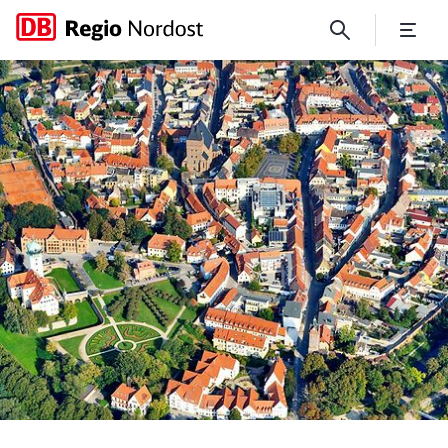
Für Zeitreisende und Nasch