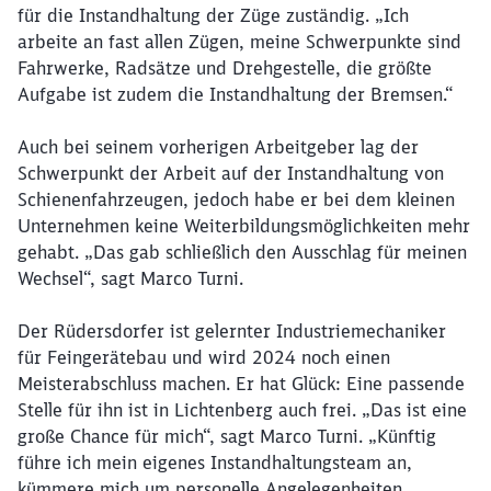
für die Instandhaltung der Züge zuständig. „Ich
arbeite an fast allen Zügen, meine Schwerpunkte sind
Fahrwerke, Radsätze und Drehgestelle, die größte
Aufgabe ist zudem die Instandhaltung der Bremsen.“
Auch bei seinem vorherigen Arbeitgeber lag der
Schwerpunkt der Arbeit auf der Instandhaltung von
Schienenfahrzeugen, jedoch habe er bei dem kleinen
Unternehmen keine Weiterbildungsmöglichkeiten mehr
gehabt. „Das gab schließlich den Ausschlag für meinen
Wechsel“, sagt Marco Turni.
Der Rüdersdorfer ist gelernter Industriemechaniker
für Feingerätebau und wird 2024 noch einen
Meisterabschluss machen. Er hat Glück: Eine passende
Stelle für ihn ist in Lichtenberg auch frei. „Das ist eine
große Chance für mich“, sagt Marco Turni. „Künftig
führe ich mein eigenes Instandhaltungsteam an,
kümmere mich um personelle Angelegenheiten,