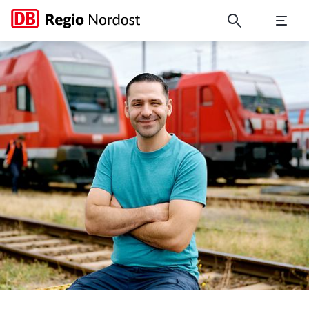
Den Wechsel zu DB Regio No