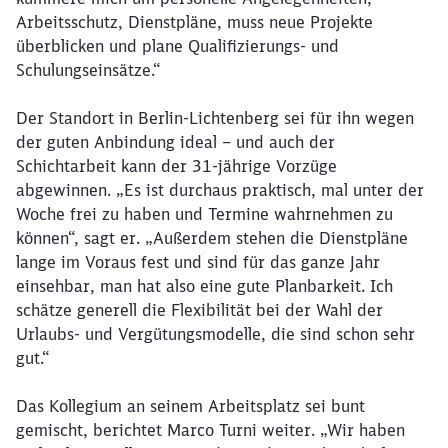
Arbeitsschutz, Dienstpläne, muss neue Projekte
überblicken und plane Qualifizierungs- und
Schulungseinsätze.“
Schließen
Der Standort in Berlin-Lichtenberg sei für ihn wegen
Möchten Sie zu
weitergeleitet
der guten Anbindung ideal – und auch der
werden?
Schichtarbeit kann der 31-jährige Vorzüge
abgewinnen. „Es ist durchaus praktisch, mal unter der
Abbrechen
Weiter
Woche frei zu haben und Termine wahrnehmen zu
können“, sagt er. „Außerdem stehen die Dienstpläne
lange im Voraus fest und sind für das ganze Jahr
einsehbar, man hat also eine gute Planbarkeit. Ich
schätze generell die Flexibilität bei der Wahl der
Urlaubs- und Vergütungsmodelle, die sind schon sehr
gut.“
Das Kollegium an seinem Arbeitsplatz sei bunt
gemischt, berichtet Marco Turni weiter. „Wir haben