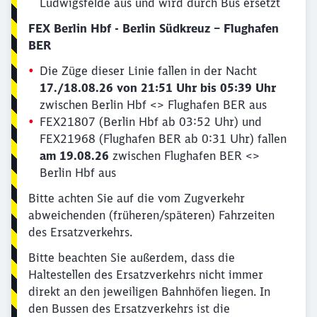
Ludwigsfelde aus und wird durch Bus ersetzt
FEX Berlin Hbf - Berlin Südkreuz – Flughafen
BER
Die Züge dieser Linie fallen in der Nacht
17./18.08.26 von 21:51 Uhr bis 05:39 Uhr
zwischen Berlin Hbf <> Flughafen BER aus
FEX21807 (Berlin Hbf ab 03:52 Uhr) und
FEX21968 (Flughafen BER ab 0:31 Uhr) fallen
am 19.08.26
zwischen Flughafen BER <>
Berlin Hbf aus
Bitte achten Sie auf die vom Zugverkehr
abweichenden (früheren/späteren) Fahrzeiten
des Ersatzverkehrs.
Bitte beachten Sie außerdem, dass die
Haltestellen des Ersatzverkehrs nicht immer
direkt an den jeweiligen Bahnhöfen liegen. In
den Bussen des Ersatzverkehrs ist die