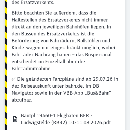
des Ersatzverkehrs.
Bitte beachten Sie außerdem, dass die
Haltestellen des Ersatzverkehrs nicht immer
direkt an den jeweiligen Bahnhöfen liegen. In
den Bussen des Ersatzverkehrs ist die
Beförderung von Fahrrädern, Rollstühlen und
Kinderwagen nur eingeschränkt möglich, wobei
Fahrräder Nachrang haben – das Buspersonal
entscheidet im Einzelfall über die
Fahrradmitnahme.
✅ Die geänderten Fahrpläne sind ab 29.07.26 in
der Reiseauskunft unter bahn.de, im DB
Navigator sowie in der VBB-App „Bus&Bahn“
abrufbar.
Baufpl 19460-1 Flughafen BER -
Ludwigsfelde (RB32) 10.-11.08.2026.pdf