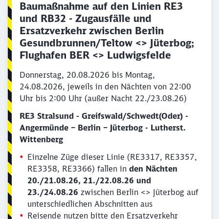
Baumaßnahme auf den Linien RE3
und RB32 - Zugausfälle und
Ersatzverkehr zwischen Berlin
Gesundbrunnen/Teltow <> Jüterbog;
Flughafen BER <> Ludwigsfelde
Donnerstag, 20.08.2026 bis Montag,
24.08.2026, jeweils in den Nächten von 22:00
Uhr bis 2:00 Uhr (außer Nacht 22./23.08.26)
RE3 Stralsund - Greifswald/Schwedt(Oder) -
Angermünde – Berlin – Jüterbog - Lutherst.
Wittenberg
Einzelne Züge dieser Linie (RE3317, RE3357,
RE3358, RE3366) fallen in
den Nächten
20./21.08.26, 21./22.08.26 und
23./24.08.26
zwischen Berlin <> Jüterbog auf
unterschiedlichen Abschnitten aus
Reisende nutzen bitte den Ersatzverkehr