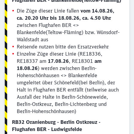
Flughafen BER - Blankenfelde(Teltow-Fläming)
Die Züge dieser Linie fallen
vom 14.08.26,
ca. 20.20 Uhr bis 18.08.26, ca. 4.50 Uhr
zwischen Flughafen BER <>
Blankenfelde(Teltow-Fläming) bzw. Wünsdorf-
Waldstadt aus
Reisende nutzen bitte den Ersatzverkehr
Einzelne Züge dieser Linie (RE18336,
RE18337 am
17.08.26
, RE18301
am
18.08.26
) werden zwischen Berlin-
Hohenschönhausen <> Blankenfelde
umgeleitet über Schönefeld(bei Berlin), der
Halt in Flughafen BER entfällt (teilweise auch
Ausfall der Halte in Berlin-Schöneweide,
Berlin-Ostkreuz, Berlin-Lichtenberg und
Berlin-Hohenschönhausen)
RB32 Oranienburg - Berlin Ostkreuz -
Flughafen BER - Ludwigsfelde