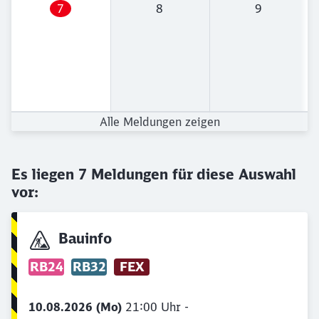
7
8
9
Alle Meldungen zeigen
Es liegen
7
Meldungen für diese Auswahl
vor:
Bauinfo
RB24
RB32
FEX
10.08.2026 (Mo)
21:00 Uhr -