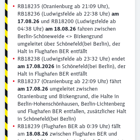
RB18235 (Oranienburg ab 21:09 Uhr),
RB18236 (Ludwigsfelde ab 22:38 Uhr)
am
17.08.26
und RB18200 (Ludwigsfelde ab
04:38 Uhr)
am 18.08.26
fahren zwischen
Berlin-Schöneweide <> Birkengrund
umgeleitet über Schönefeld(bei Berlin), der
Halt in Flughafen BER entfällt
RB18238 (Ludwigsfelde ab 23:32 Uhr) endet
am 17.08.2026
in Schönefeld(bei Berlin), der
Halt in Flughafen BER entfällt
RB18237 (Oranienburg ab 22:09 Uhr) fährt
am 17.08.26
umgeleitet zwischen
Oranienburg und Birkengrund, die Halte in
Berlin-Hohenschönhausen, Berlin-Lichtenberg
und Flughafen BER entfallen, zusätzlicher Halt
in Schönefeld(bei Berlin)
RB18239 (Flughafen BER ab 0:39 Uhr) fällt
am
18.08.26
zwischen Flughafen BER und