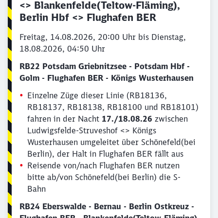
<> Blankenfelde(Teltow-Fläming),
Berlin Hbf <> Flughafen BER
Freitag, 14.08.2026, 20:00 Uhr bis Dienstag,
18.08.2026, 04:50 Uhr
RB22 Potsdam Griebnitzsee - Potsdam Hbf -
Golm - Flughafen BER - Königs Wusterhausen
Einzelne Züge dieser Linie (RB18136,
RB18137, RB18138, RB18100 und RB18101)
fahren in der Nacht
17./18.08.26
zwischen
Ludwigsfelde-Struveshof <> Königs
Wusterhausen umgeleitet über Schönefeld(bei
Berlin), der Halt in Flughafen BER fällt aus
Reisende von/nach Flughafen BER nutzen
bitte ab/von Schönefeld(bei Berlin) die S-
Bahn
RB24 Eberswalde - Bernau - Berlin Ostkreuz -