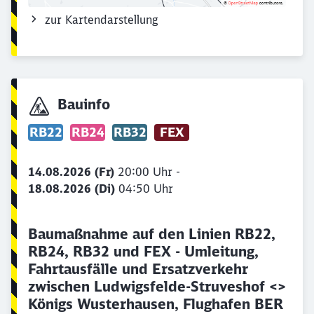
zur Kartendarstellung
Bauinfo
RB22
RB24
RB32
FEX
14.08.2026 (Fr)
20:00 Uhr -
18.08.2026 (Di)
04:50 Uhr
Baumaßnahme auf den Linien RB22,
RB24, RB32 und FEX - Umleitung,
Fahrtausfälle und Ersatzverkehr
zwischen Ludwigsfelde-Struveshof <>
Königs Wusterhausen, Flughafen BER