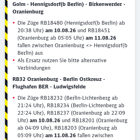
Golm - Hennigsdorf(b Berlin) - Birkenwerder -
Oranienburg
Die Züge RB18480 (Hennigsdorf(b Berlin) ab
20:38 Uhr)
am 10.08.26
und RB18451
(Oranienburg ab 05:05 Uhr)
am 11.08.26
fallen zwischen Oranienburg <> Hennigsdorf(b
Berlin) aus
Als Ersatz nutzen Sie bitte alternative
Verbindungen
RB32 Oranienburg - Berlin Ostkreuz -
Flughafen BER - Ludwigsfelde
Die Züge RB18232 (Berlin-Lichtenberg ab
21:24 Uhr), RB18234 (Berlin-Lichtenberg ab
22:24 Uhr), RB18237 (Oranienburg ab 22:09
Uhr)
am 10.08.26
und RB18201 (Oranienburg
ab 04:09 Uhr), RB18203 (Oranienburg ab
05:09 Uhr)
am 11.08.26
fallen zwischen