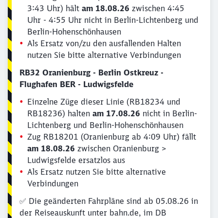
3:43 Uhr) hält
am 18.08.26
zwischen 4:45
Uhr - 4:55 Uhr nicht in Berlin-Lichtenberg und
Berlin-Hohenschönhausen
Als Ersatz von/zu den ausfallenden Halten
nutzen Sie bitte alternative Verbindungen
RB32 Oranienburg - Berlin Ostkreuz -
Flughafen BER - Ludwigsfelde
Einzelne Züge dieser Linie (RB18234 und
RB18236) halten
am 17.08.26
nicht in Berlin-
Lichtenberg und Berlin-Hohenschönhausen
Zug RB18201 (Oranienburg ab 4:09 Uhr) fällt
am 18.08.26
zwischen Oranienburg >
Ludwigsfelde ersatzlos aus
Als Ersatz nutzen Sie bitte alternative
Verbindungen
✅ Die geänderten Fahrpläne sind ab 05.08.26 in
der Reiseauskunft unter bahn.de, im DB