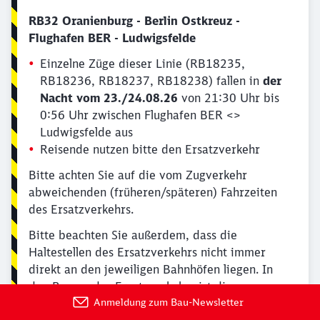
RB32 Oranienburg - Berlin Ostkreuz -
Flughafen BER - Ludwigsfelde
Einzelne Züge dieser Linie (RB18235,
RB18236, RB18237, RB18238) fallen in
der
Nacht vom 23./24.08.26
von 21:30 Uhr bis
0:56 Uhr zwischen Flughafen BER <>
Ludwigsfelde aus
Reisende nutzen bitte den Ersatzverkehr
Bitte achten Sie auf die vom Zugverkehr
abweichenden (früheren/späteren) Fahrzeiten
des Ersatzverkehrs.
Bitte beachten Sie außerdem, dass die
Haltestellen des Ersatzverkehrs nicht immer
direkt an den jeweiligen Bahnhöfen liegen. In
den Bussen des Ersatzverkehrs ist die
Anmeldung zum Bau-Newsletter
Beförderung von Fahrrädern, Rollstühlen und