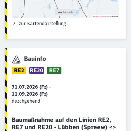
zur Kartendarstellung
Bauinfo
RE2
RE20
RE7
31.07.2026 (Fr) -
11.09.2026 (Fr)
durchgehend
Baumaßnahme auf den Linien RE2,
RE7 und RE20 - Lübben (Spreew) <>