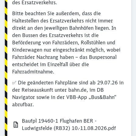
des Ersatzverkehrs.
Bitte beachten Sie außerdem, dass die
Haltestellen des Ersatzverkehrs nicht immer
direkt an den jeweiligen Bahnhöfen liegen. In
den Bussen des Ersatzverkehrs ist die
Beförderung von Fahrrädern, Rollstühlen und
Kinderwagen nur eingeschränkt möglich, wobei
Fahrräder Nachrang haben – das Buspersonal
entscheidet im Einzelfall über die
Fahrradmitnahme.
✅ Die geänderten Fahrpläne sind ab 29.07.26 in
der Reiseauskunft unter bahn.de, im DB
Navigator sowie in der VBB-App „Bus&Bahn“
abrufbar.
Baufpl 19460-1 Flughafen BER -
Ludwigsfelde (RB32) 10.-11.08.2026.pdf