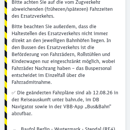
Bitte achten Sie auf die vom Zugverkehr
abweichenden (früheren/späteren) Fahrzeiten
des Ersatzverkehrs.
Bitte beachten Sie außerdem, dass die
Haltestellen des Ersatzverkehrs nicht immer
direkt an den jeweiligen Bahnhöfen liegen. In
den Bussen des Ersatzverkehrs ist die
Beförderung von Fahrrädern, Rollstühlen und
Kinderwagen nur eingeschränkt möglich, wobei
Fahrräder Nachrang haben – das Buspersonal
entscheidet im Einzelfall über die
Fahrradmitnahme.
✅ Die geänderten Fahrpläne sind ab 12.08.26 in
der Reiseauskunft unter bahn.de, im DB
Navigator sowie in der VBB-App „Bus&Bahn“
abrufbar.
Baufpl Berlin - Wustermark - Stendal (RE4)