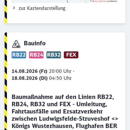
zur Kartendarstellung
Bauinfo
RB22
RB24
RB32
FEX
14.08.2026 (Fr)
20:00 Uhr -
18.08.2026 (Di)
04:50 Uhr
Baumaßnahme auf den Linien RB22,
RB24, RB32 und FEX - Umleitung,
Fahrtausfälle und Ersatzverkehr
zwischen Ludwigsfelde-Struveshof <>
Königs Wusterhausen, Flughafen BER