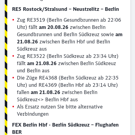
RE5 Rostock/Stralsund – Neustrelitz – Berlin
Zug RE3519 (Berlin Gesundbrunnen ab 22:06
Uhr) fällt
am 20.08.26
zwischen Berlin
Gesundbrunnen und Berlin Südkreuz sowie
am
21.08.26
zwischen Berlin Hbf und Berlin
Südkreuz aus
Zug RE3522 (Berlin Südkreuz ab 23:34 Uhr)
fällt
am 21.08.26
zwischen Berlin Südkreuz
und Berlin aus
Die Züge RE4368 (Berlin Südkreuz ab 22:35
Uhr) und RE4369 (Berlin Hbf ab 23:14 Uhr)
fallen
am 21.08.26
zwischen Berlin
Südkreuz<> Berlin Hbf aus
Als Ersatz nutzen Sie bitte alternative
Verbindungen
FEX Berlin Hbf - Berlin Südkreuz – Flughafen
BER