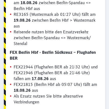
am
18.08.26
zwischen Berlin-Spandau <>
Berlin Hbf aus
RE3165 (Wustermark ab 01:27 Uhr) fällt am
19.08.26
zwischen Berlin Hbf > Wustermark
aus
Reisende nutzen bitte den Ersatzverkehr
zwischen Berlin-Spandau <> Wustermark/
Stendal
FEX Berlin Hbf - Berlin Südkreuz – Flughafen
BER
FEX21944 (Flughafen BER ab 21:32 Uhr) und
FEX21946 (Flughafen BER ab 21:46 Uhr)
fallen am
17.08.26
aus
FEX21815 (Berlin Hbf ab 05:07 Uhr) fällt am
18.08.26
aus
Als Ersatz nutzen Sie bitte alternative
Verbindungen