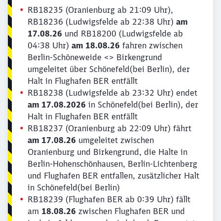
RB18235 (Oranienburg ab 21:09 Uhr),
RB18236 (Ludwigsfelde ab 22:38 Uhr)
am
17.08.26
und RB18200 (Ludwigsfelde ab
04:38 Uhr)
am 18.08.26
fahren zwischen
Berlin-Schöneweide <> Birkengrund
umgeleitet über Schönefeld(bei Berlin), der
Halt in Flughafen BER entfällt
RB18238 (Ludwigsfelde ab 23:32 Uhr) endet
am 17.08.2026
in Schönefeld(bei Berlin), der
Halt in Flughafen BER entfällt
RB18237 (Oranienburg ab 22:09 Uhr) fährt
am 17.08.26
umgeleitet zwischen
Oranienburg und Birkengrund, die Halte in
Berlin-Hohenschönhausen, Berlin-Lichtenberg
und Flughafen BER entfallen, zusätzlicher Halt
in Schönefeld(bei Berlin)
RB18239 (Flughafen BER ab 0:39 Uhr) fällt
am
18.08.26
zwischen Flughafen BER und