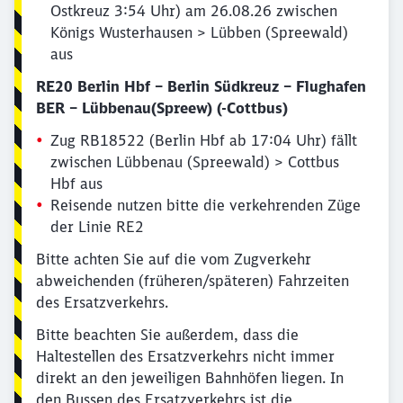
Ostkreuz 3:54 Uhr) am 26.08.26 zwischen
Königs Wusterhausen > Lübben (Spreewald)
aus
RE20 Berlin Hbf – Berlin Südkreuz – Flughafen
BER – Lübbenau(Spreew) (-Cottbus)
Zug RB18522 (Berlin Hbf ab 17:04 Uhr) fällt
zwischen Lübbenau (Spreewald) > Cottbus
Hbf aus
Reisende nutzen bitte die verkehrenden Züge
der Linie RE2
Bitte achten Sie auf die vom Zugverkehr
abweichenden (früheren/späteren) Fahrzeiten
des Ersatzverkehrs.
Bitte beachten Sie außerdem, dass die
Haltestellen des Ersatzverkehrs nicht immer
direkt an den jeweiligen Bahnhöfen liegen. In
den Bussen des Ersatzverkehrs ist die