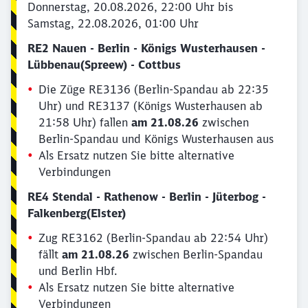
Donnerstag, 20.08.2026, 22:00 Uhr bis
Samstag, 22.08.2026, 01:00 Uhr
RE2 Nauen - Berlin - Königs Wusterhausen -
Lübbenau(Spreew) - Cottbus
Die Züge RE3136 (Berlin-Spandau ab 22:35
Uhr) und RE3137 (Königs Wusterhausen ab
21:58 Uhr) fallen
am 21.08.26
zwischen
Berlin-Spandau und Königs Wusterhausen aus
Als Ersatz nutzen Sie bitte alternative
Verbindungen
RE4 Stendal - Rathenow - Berlin - Jüterbog -
Falkenberg(Elster)
Zug RE3162 (Berlin-Spandau ab 22:54 Uhr)
fällt
am 21.08.26
zwischen Berlin-Spandau
und Berlin Hbf.
Als Ersatz nutzen Sie bitte alternative
Verbindungen