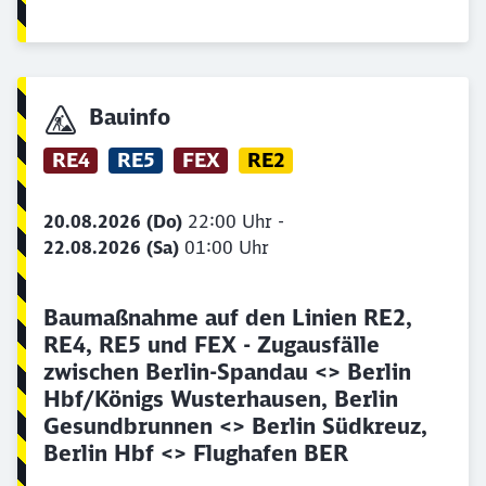
Bauinfo
RE4
RE5
FEX
RE2
20.08.2026 (Do)
22:00 Uhr -
22.08.2026 (Sa)
01:00 Uhr
Baumaßnahme auf den Linien RE2,
RE4, RE5 und FEX - Zugausfälle
zwischen Berlin-Spandau <> Berlin
Hbf/Königs Wusterhausen, Berlin
Gesundbrunnen <> Berlin Südkreuz,
Berlin Hbf <> Flughafen BER