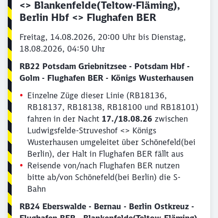
<> Blankenfelde(Teltow-Fläming),
Berlin Hbf <> Flughafen BER
Freitag, 14.08.2026, 20:00 Uhr bis Dienstag,
18.08.2026, 04:50 Uhr
RB22 Potsdam Griebnitzsee - Potsdam Hbf -
Golm - Flughafen BER - Königs Wusterhausen
Einzelne Züge dieser Linie (RB18136,
RB18137, RB18138, RB18100 und RB18101)
fahren in der Nacht
17./18.08.26
zwischen
Ludwigsfelde-Struveshof <> Königs
Wusterhausen umgeleitet über Schönefeld(bei
Berlin), der Halt in Flughafen BER fällt aus
Reisende von/nach Flughafen BER nutzen
bitte ab/von Schönefeld(bei Berlin) die S-
Bahn
RB24 Eberswalde - Bernau - Berlin Ostkreuz -