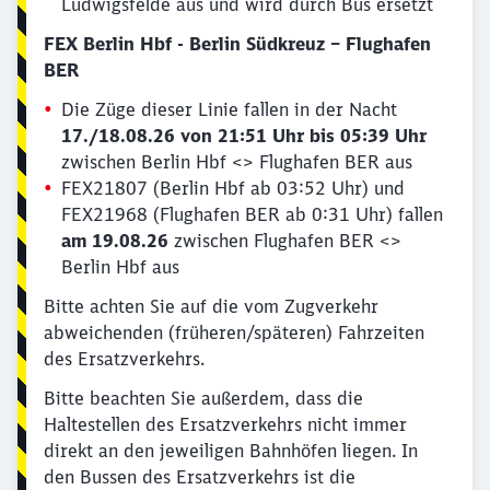
Ludwigsfelde aus und wird durch Bus ersetzt
FEX Berlin Hbf - Berlin Südkreuz – Flughafen
BER
Die Züge dieser Linie fallen in der Nacht
17./18.08.26 von 21:51 Uhr bis 05:39 Uhr
zwischen Berlin Hbf <> Flughafen BER aus
FEX21807 (Berlin Hbf ab 03:52 Uhr) und
FEX21968 (Flughafen BER ab 0:31 Uhr) fallen
am 19.08.26
zwischen Flughafen BER <>
Berlin Hbf aus
Bitte achten Sie auf die vom Zugverkehr
abweichenden (früheren/späteren) Fahrzeiten
des Ersatzverkehrs.
Bitte beachten Sie außerdem, dass die
Haltestellen des Ersatzverkehrs nicht immer
direkt an den jeweiligen Bahnhöfen liegen. In
den Bussen des Ersatzverkehrs ist die