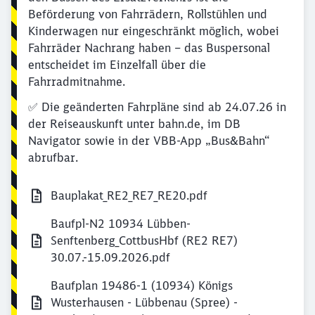
Beförderung von Fahrrädern, Rollstühlen und
Kinderwagen nur eingeschränkt möglich, wobei
Fahrräder Nachrang haben – das Buspersonal
entscheidet im Einzelfall über die
Fahrradmitnahme.
✅ Die geänderten Fahrpläne sind ab 24.07.26 in
der Reiseauskunft unter bahn.de, im DB
Navigator sowie in der VBB-App „Bus&Bahn“
abrufbar.
Bauplakat_RE2_RE7_RE20.pdf
Baufpl-N2 10934 Lübben-
Senftenberg_CottbusHbf (RE2 RE7)
30.07.-15.09.2026.pdf
Baufplan 19486-1 (10934) Königs
Wusterhausen - Lübbenau (Spree) -